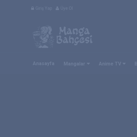
Giriş Yap
Üye Ol
Anasayfa
Mangalar
Anime TV