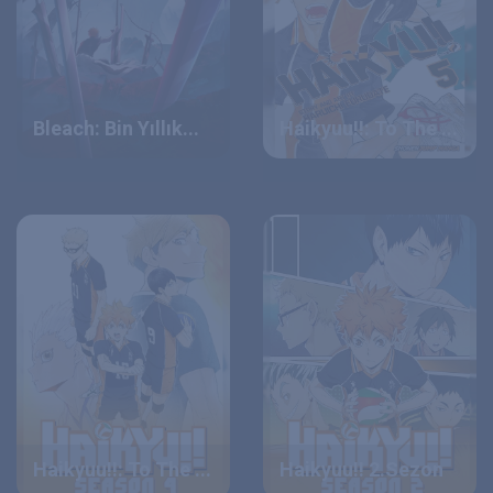
Bleach: Bin Yıllık...
Haikyuu!!: To The ...
Haikyuu!!: To The ...
Haikyuu!! 2.Sezon