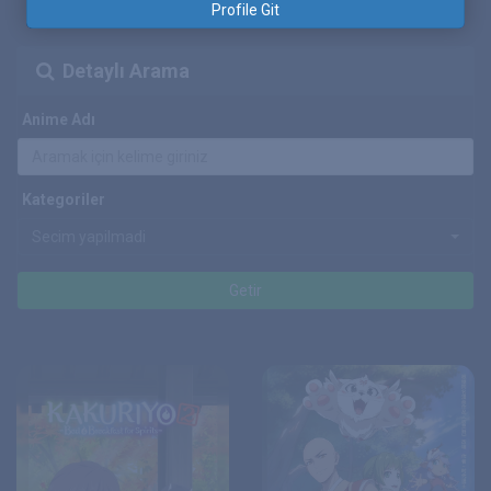
Profile Git
Detaylı Arama
Anime Adı
Kategoriler
Secim yapilmadi
Getir