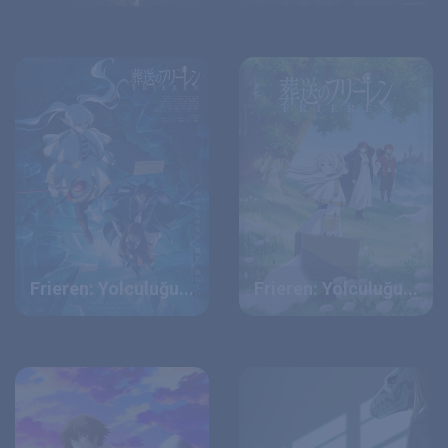
Frieren: Yolculuğu...
Frieren: Yolculuğu...