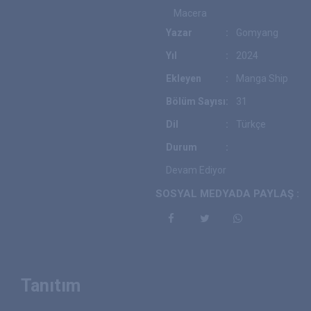
Macera
Yazar
:
Gomyang
Yıl
:
2024
Ekleyen
:
Manga Ship
Bölüm Sayısı
:
31
Dil
:
Türkçe
Durum
:
Devam Ediyor
SOSYAL MEDYADA PAYLAŞ :
Tanıtım