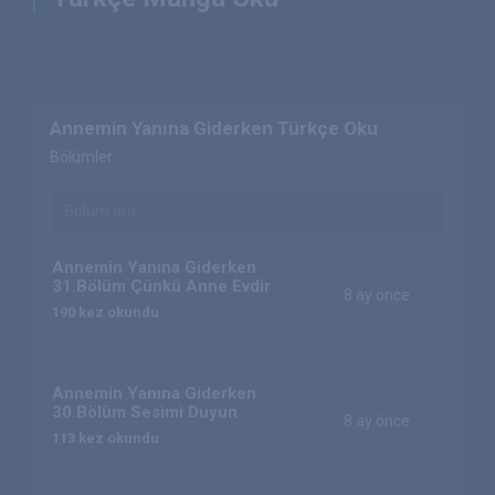
Annemin Yanına Giderken Türkçe Oku
Bölümler
Annemin Yanına Giderken
31.Bölüm Çünkü Anne Evdir
8 ay önce
190 kez okundu
Annemin Yanına Giderken
30.Bölüm Sesimi Duyun
8 ay önce
113 kez okundu