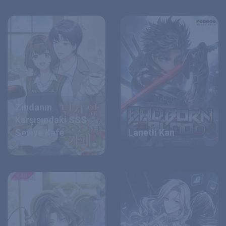
Zindanın
Karşısındaki SSS-
Seviye Kafe
Lanetli Kan