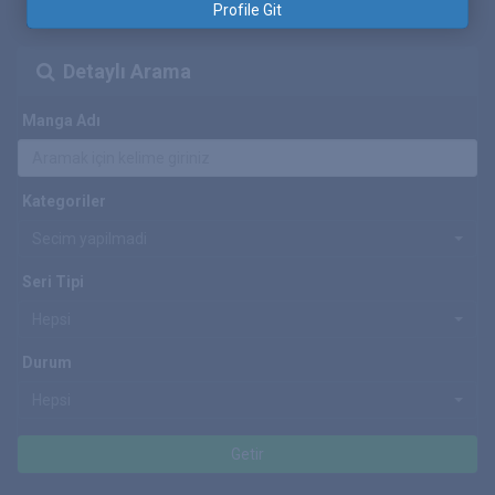
Profile Git
Detaylı Arama
Manga Adı
Kategoriler
Secim yapilmadi
Seri Tipi
Hepsi
Durum
Hepsi
Getir