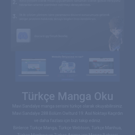
Türkçe Manga Oku
Mavi Sandalye manga serisini türkçe olarak okuyabilirsiniz.
Mavi Sandalye 288.Bölüm Owlturd 19: Asıl Noktayı Kaçırdın
ve daha fazlası için bizi takip ediniz.
Binlerce Türkçe Manga, Türkçe Webtoon, Türkçe Manhua,
Türkçe Manhwa ve Türkçe Anime için Manga Bahçesi