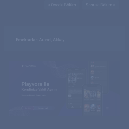
< Önceki Bölüm
Sonraki Bölüm >
Emektarlar:
Aranel, Atikay