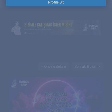
Profile Git
< Önceki Bölüm
Sonraki Bölüm >