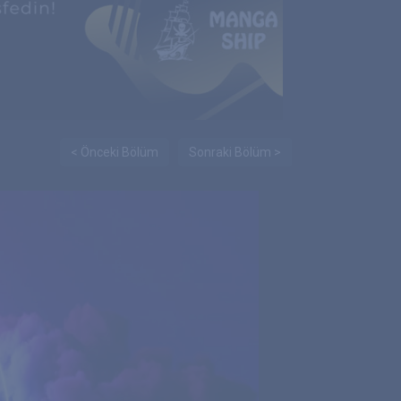
< Önceki Bölüm
Sonraki Bölüm >