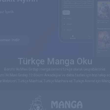
Türkçe Manga Oku
Boruto: İki Mavi Girdap manga serisini türkçe olarak okuyabilirsiniz.
to: İki Mavi Girdap 12.Bölüm Arkadaşlar ve daha fazlası için bizi takip ed
çe Webtoon, Türkçe Manhua, Türkçe Manhwa ve Türkçe Anime için Manga